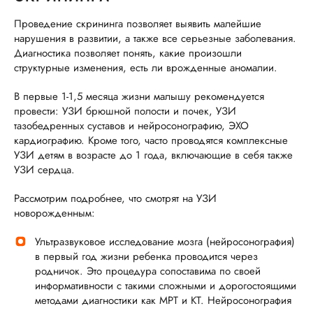
Проведение скрининга позволяет выявить малейшие
ОБ УСЛУГЕ
нарушения в развитии, а также все серьезные заболевания.
Диагностика позволяет понять, какие произошли
структурные изменения, есть ли врожденные аномалии.
ГОРЯЧАЯ ЛИНИЯ КАЧЕСТВА
В первые 1-1,5 месяца жизни малышу рекомендуется
провести: УЗИ брюшной полости и почек, УЗИ
тазобедренных суставов и нейросонографию, ЭХО
кардиографию. Кроме того, часто проводятся комплексные
УЗИ детям в возрасте до 1 года, включающие в себя также
УЗИ сердца.
Рассмотрим подробнее, что смотрят на УЗИ
новорожденным:
Ультразвуковое исследование мозга (нейросонография)
в первый год жизни ребенка проводится через
родничок. Это процедура сопоставима по своей
информативности с такими сложными и дорогостоящими
методами диагностики как МРТ и КТ. Нейросонография