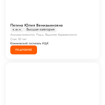
Петина Юлия Вениаминовна
к.м.н.
Высшая категория
Акушер-гинеколог, Роды, Ведение беременности
Стаж 30 лет
Клинический госпиталь ИДК
ПОДРОБНЕЕ