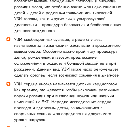
позволяет выявить врожденные патологии и аномалии
развития мозга, что особенно важно для недоношенных
детей и детей с родовыми травмами или гипоксией.
УЗИ головы, как и другие виды ультразвуковой
диагностики - процедура безопасная и безболезненная
для новорожденного.
УЗИ тазобедренных суставов, в ряде случаев,
назначается для диагностики дисплазии и врожденного
вывиха бедра. Особенно важно пройти эту процедуру
детям, рожденным в тазовом предлежание,
осложнениями в родах или большой массой тела при
рождении. Данный вид УЗИ также часто рекомендует
сделать ортопед, если возникают сомнения в диагнозе.
УЗИ сердца иногда назначается детским кардиологом.
Как правило, это делается, чтобы исключить различные
пороки развития при выявлении шумов или наличии
изменений на ЭКГ. Нередко исследование сердца
проводят и здоровым детям, занимающимся в
спортивных секциях для определения допустимого
уровня нагрузок.