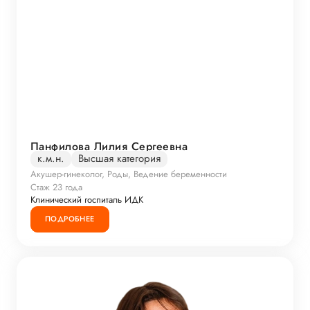
Панфилова Лилия Сергеевна
к.м.н.
Высшая категория
Акушер-гинеколог, Роды, Ведение беременности
Стаж 23 года
Клинический госпиталь ИДК
ПОДРОБНЕЕ