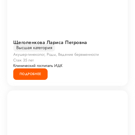
Щеголенкова Лариса Петровна
Высшая категория
Акушер-гинеколог, Роды, Ведение беременности
Стаж 35 лет
Клинический госпиталь ИДК
ПОДРОБНЕЕ