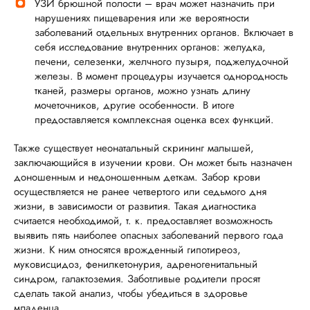
УЗИ брюшной полости – врач может назначить при
нарушениях пищеварения или же вероятности
заболеваний отдельных внутренних органов. Включает в
себя исследование внутренних органов: желудка,
печени, селезенки, желчного пузыря, поджелудочной
железы. В момент процедуры изучается однородность
тканей, размеры органов, можно узнать длину
мочеточников, другие особенности. В итоге
предоставляется комплексная оценка всех функций.
Также существует неонатальный скрининг малышей,
заключающийся в изучении крови. Он может быть назначен
доношенным и недоношенным деткам. Забор крови
осуществляется не ранее четвертого или седьмого дня
жизни, в зависимости от развития. Такая диагностика
считается необходимой, т. к. предоставляет возможность
выявить пять наиболее опасных заболеваний первого года
жизни. К ним относятся врожденный гипотиреоз,
муковисцидоз, фенилкетонурия, адреногенитальный
синдром, галактоземия. Заботливые родители просят
сделать такой анализ, чтобы убедиться в здоровье
младенца.