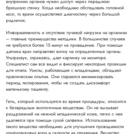
внутренних органов нужен доступ через переднюю
брюшную стенку. Когда необходимо обследовать головной
мозг, то врачи осуществляют диагностику через большой
родничок.
Информативность и отсутствие лучевой нагрузки на организм
– главные преимущества методики. В большинстве случаев
не требуется более 15 минут на проведение. При помощи
датчика врач направляет волну на определенные органы.
Ультразвук, отражаясь, дает картинку на мониторе.
Специалист сам все видит и фиксирует некоторые проекции
для отчета. Узисты, работающие с младенцами, обладают
практическим опытом. Они стараются минимизировать
период тестирования, чтобы не создать дискомфорт
маленькому пациенту.
Гель, который используется во время процедуры, относится
к безвредным экологичным веществам. Он не вызывает
раздражений на нежной младенческой коже, легко с нее
удаляется при помощи сухой салфетки. Использование
такого вещества необходимо для улучшения проводимости
ультразвуковых волн и скорости их отражения. Вещество