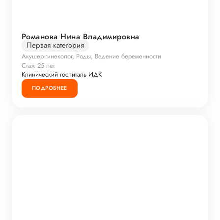
Романова Нина Владимировна
Первая категория
Акушер-гинеколог, Роды, Ведение беременности
Стаж 25 лет
Клинический госпиталь ИДК
ПОДРОБНЕЕ