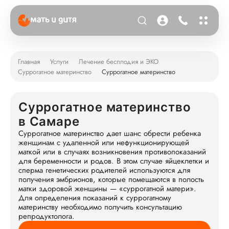
Главная
Услуги
Лечение бесплодия и ЭКО
Суррогатное материнство
Суррогатное материнство
Суррогатное материнство
в Самаре
Суррогатное материнство дает шанс обрести ребенка
женщинам с удаленной или нефункционирующей
маткой или в случаях возникновения противопоказаний
для беременности и родов. В этом случае яйцеклетки и
сперма генетических родителей используются для
получения эмбрионов, которые помещаются в полость
матки здоровой женщины — «суррогатной матери».
Для определения показаний к суррогатному
материнству необходимо получить консультацию
репродуктолога.