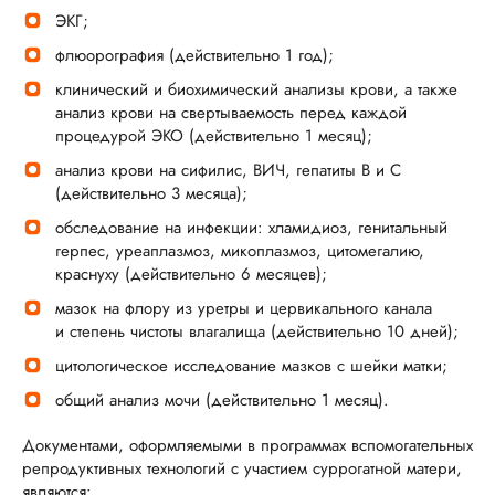
ЭКГ;
флюорография (действительно 1 год);
клинический и биохимический анализы крови, а также
анализ крови на свертываемость перед каждой
процедурой ЭКО (действительно 1 месяц);
анализ крови на сифилис, ВИЧ, гепатиты В и С
(действительно 3 месяца);
обследование на инфекции: хламидиоз, генитальный
герпес, уреаплазмоз, микоплазмоз, цитомегалию,
краснуху (действительно 6 месяцев);
мазок на флору из уретры и цервикального канала
и степень чистоты влагалища (действительно 10 дней);
цитологическое исследование мазков с шейки матки;
общий анализ мочи (действительно 1 месяц).
Документами, оформляемыми в программах вспомогательных
репродуктивных технологий с участием суррогатной матери,
являются: