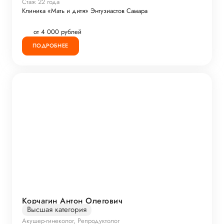
Стаж 22 года
Клиника «Мать и дитя» Энтузиастов Самара
от 4 000 рублей
ПОДРОБНЕЕ
Корчагин Антон Олегович
Высшая категория
Акушер-гинеколог, Репродуктолог