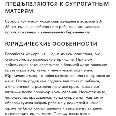
ПРЕДЪЯВЛЯЮТСЯ К СУРРОГАТНЫМ
МАТЕРЯМ
Суррогатной мамой может стать женщина в возрасте 20-
35 лет, имеющая собственного ребенка и не имеющая
противопоказаний к вынашиванию беременности.
ЮРИДИЧЕСКИЕ ОСОБЕННОСТИ
Российская Федерация — одна из немногих стран, где
сурматеринство разрешено в принципе. При этом
действующее законодательство в большей мере защищает
права сурматери, нежели генетических родителей.
Юридически матерью ребенка является именно суррогатная
мама. После родов она подписывает отказ от ребенка,
а биологические родители получают право называться
таковыми после процедуры усыновления. Несмотря на то,
что судебных прецедентов, когда суррогатная мать таким
образом сумела забрать ребенка у родителей в нашей
стране не было, случаи шантажа и вымогательства денег,
к сожалению, имели место. Поэтому очень важно