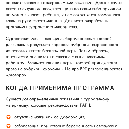
не сталкиваются с неразрешимыми задачами. Даже в самых
тяжелых ситуациях, когда женщина по каким-либо причинам
не может выносить ребенка, у нее сохраняется возможность
взять на руки своего малыша. Для этого разработаны
программы суррогатного материнства.
Суррогатная мать — женщина, беременность у которой
развилась в результате переноса эмбриона, выращенного
из половых клеток бесплодной пары. Таким образом,
генетически она никак не связана с вынашиваемым
ребенком. Взаимоотношения пары, которой принадлежат
права на эмбрион, сурмамы и Центра ВРТ регламентируются
договором.
КОГДА ПРИМЕНИМА ПРОГРАММА
Существуют определенные показания к суррогатному
материнству, которые рекомендованы РАРЧ:
отсутствие матки или ее деформация;
заболевания, при которых беременность невозможна