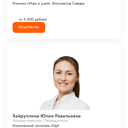
Клиника «Мать и дитя» Энтузиастов Самара
от 4 000 рублей
ПОДРОБНЕЕ
Хайруллина Юлия Равильевна
Акушер-гинеколог, Репродуктолог
Клинический госпиталь ИДК