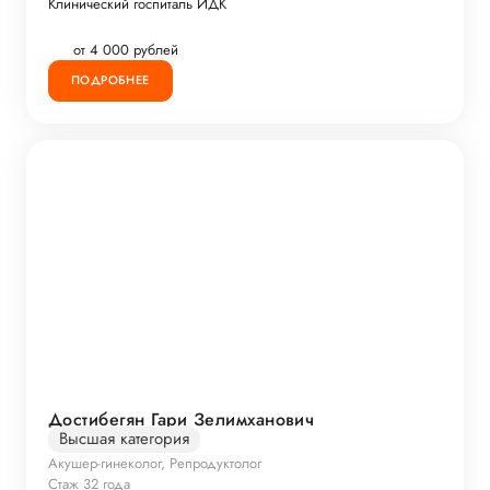
Клинический госпиталь ИДК
от 4 000 рублей
ПОДРОБНЕЕ
Достибегян Гари Зелимханович
Высшая категория
Акушер-гинеколог, Репродуктолог
Стаж 32 года