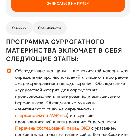
ЗАПИСАТЬСЯ НА ПРИЕМ
Клиники
Специалисты
ПРОГРАММА СУРРОГАТНОГО
МАТЕРИНСТВА ВКЛЮЧАЕТ В СЕБЯ
СЛЕДУЮЩИЕ ЭТАПЫ:
Обследование женщины — «генетической матери» для
определения противопоказаний к участию в программе
экстракорпорального оплодотворения. Обследование
«суррогатной матери» для определения
противопоказаний к планированию и вынашиванию
беременности. Обследование мужчины —
«генетического отца» на фертильность (
спермограмма и МАР тест
) и отсутствие
противопоказаний к планированию беременности.
Перечень обследований перед ЭКО
с указанием
сроков годности есть на нашем сайте. Все необходимые