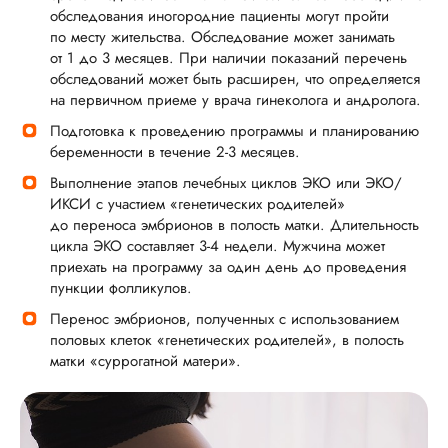
обследования иногородние пациенты могут пройти
по месту жительства. Обследование может занимать
от 1 до 3 месяцев. При наличии показаний перечень
обследований может быть расширен, что определяется
на первичном приеме у врача гинеколога и андролога.
Подготовка к проведению программы и планированию
беременности в течение 2-3 месяцев.
Выполнение этапов лечебных циклов ЭКО или ЭКО/
ИКСИ с участием «генетических родителей»
до переноса эмбрионов в полость матки. Длительность
цикла ЭКО составляет 3-4 недели. Мужчина может
приехать на программу за один день до проведения
пункции фолликулов.
Перенос эмбрионов, полученных с использованием
половых клеток «генетических родителей», в полость
матки «суррогатной матери».