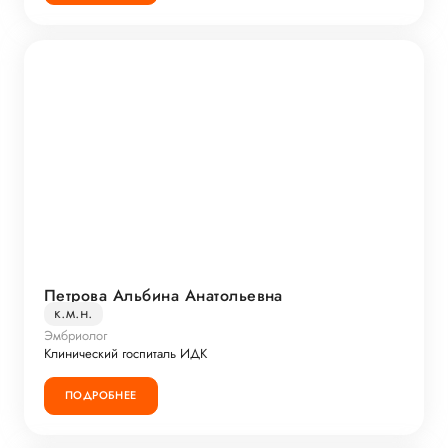
Петрова Альбина Анатольевна
к.м.н.
Эмбриолог
Клинический госпиталь ИДК
ПОДРОБНЕЕ