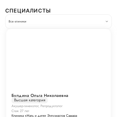
СПЕЦИАЛИСТЫ
Все клиники
Булдина Ольга Николаевна
Высшая категория
Акушер-гинеколог, Репродуктолог
Стаж 27 лет
Клиника «Мать и дитя» Энтузиастов Самара