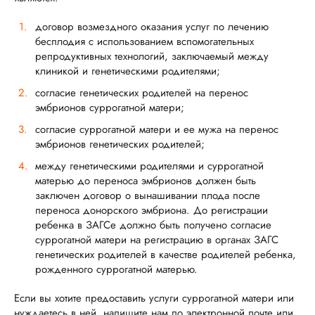
договор возмездного оказания услуг по лечению
бесплодия с использованием вспомогательных
репродуктивных технологий, заключаемый между
клиникой и генетическими родителями;
согласие генетических родителей на перенос
эмбрионов суррогатной матери;
согласие суррогатной матери и ее мужа на перенос
эмбрионов генетических родителей;
между генетическими родителями и суррогатной
матерью до переноса эмбрионов должен быть
заключен договор о вынашивании плода после
переноса донорского эмбриона. До регистрации
ребенка в ЗАГСе должно быть получено согласие
суррогатной матери на регистрацию в органах ЗАГС
генетических родителей в качестве родителей ребенка,
рожденного суррогатной матерью.
Если вы хотите предоставить услуги суррогатной матери или
нуждаетесь в ней, напишите нам по электронной почте или