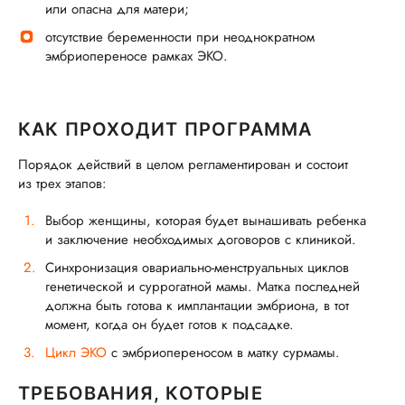
или опасна для матери;
отсутствие беременности при неоднократном
эмбриопереносе рамках ЭКО.
КАК ПРОХОДИТ ПРОГРАММА
Порядок действий в целом регламентирован и состоит
из трех этапов:
Выбор женщины, которая будет вынашивать ребенка
и заключение необходимых договоров с клиникой.
Синхронизация овариально-менструальных циклов
генетической и суррогатной мамы. Матка последней
должна быть готова к имплантации эмбриона, в тот
момент, когда он будет готов к подсадке.
Цикл ЭКО
с эмбриопереносом в матку сурмамы.
ТРЕБОВАНИЯ, КОТОРЫЕ