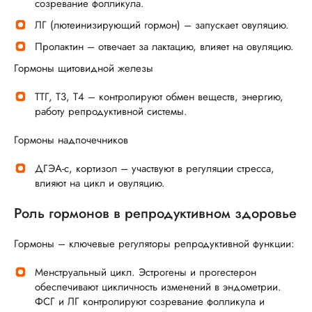
созревание фолликула.
ЛГ (лютеинизирующий гормон) – запускает овуляцию.
Пролактин – отвечает за лактацию, влияет на овуляцию.
Гормоны щитовидной железы
ТТГ, Т3, Т4 – контролируют обмен веществ, энергию,
работу репродуктивной системы.
Гормоны надпочечников
ДГЭА-с, кортизол – участвуют в регуляции стресса,
влияют на цикл и овуляцию.
Роль гормонов в репродуктивном здоровье
Гормоны – ключевые регуляторы репродуктивной функции:
Менструальный цикл. Эстрогены и прогестерон
обеспечивают цикличность изменений в эндометрии.
ФСГ и ЛГ контролируют созревание фолликула и