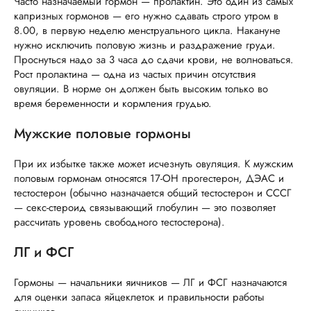
Часто назначаемый гормон — пролактин. Это один из самых
капризных гормонов — его нужно сдавать строго утром в
8.00, в первую неделю менструального цикла. Накануне
нужно исключить половую жизнь и раздражение груди.
Проснуться надо за 3 часа до сдачи крови, не волноваться.
Рост пролактина — одна из частых причин отсутствия
овуляции. В норме он должен быть высоким только во
время беременности и кормления грудью.
Мужские половые гормоны
При их избытке также может исчезнуть овуляция. К мужским
половым гормонам относятся 17-ОН прогестерон, ДЭАС и
тестостерон (обычно назначается общий тестостерон и СССГ
— секс-стероид связывающий глобулин — это позволяет
рассчитать уровень свободного тестостерона).
ЛГ и ФСГ
Гормоны — начальники яичников — ЛГ и ФСГ назначаются
для оценки запаса яйцеклеток и правильности работы