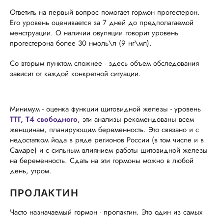
Ответить на первый вопрос помогает гормон прогестерон.
Его уровень оценивается за 7 дней до предполагаемой
менструации. О наличии овуляции говорит уровень
прогестерона более 30 нмоль\л (9 нг\мл).
Со вторым пунктом сложнее - здесь объем обследования
зависит от каждой конкретной ситуации.
Минимум - оценка функции щитовидной железы - уровень
ТТГ, Т4 свободного
, эти анализы рекомендованы всем
женщинам, планирующим беременность. Это связано и с
недостатком йода в ряде регионов России (в том числе и в
Самаре) и с сильным влиянием работы щитовидной железы
на беременность. Сдать на эти гормоны можно в любой
день, утром.
ПРОЛАКТИН
Часто назначаемый гормон - пролактин. Это один из самых