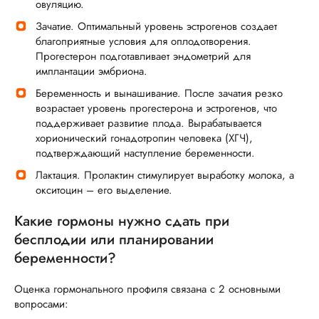
овуляцию.
Зачатие. Оптимальный уровень эстрогенов создает
благоприятные условия для оплодотворения.
Прогестерон подготавливает эндометрий для
имплантации эмбриона.
Беременность и вынашивание. После зачатия резко
возрастает уровень прогестерона и эстрогенов, что
поддерживает развитие плода. Вырабатывается
хорионический гонадотропин человека (ХГЧ),
подтверждающий наступление беременности.
Лактация. Пролактин стимулирует выработку молока, а
окситоцин – его выделение.
Какие гормоны нужно сдать при
бесплодии или планировании
беременности?
Оценка гормонального профиля связана с 2 основными
вопросами: