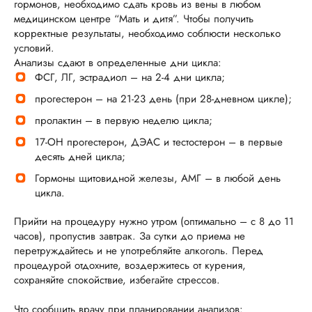
гормонов, необходимо сдать кровь из вены в любом
медицинском центре “Мать и дитя”. Чтобы получить
корректные результаты, необходимо соблюсти несколько
условий.
Анализы сдают в определенные дни цикла:
ФСГ, ЛГ, эстрадиол – на 2-4 дни цикла;
прогестерон – на 21-23 день (при 28‑дневном цикле);
пролактин – в первую неделю цикла;
17-ОН прогестерон, ДЭАС и тестостерон – в первые
десять дней цикла;
Гормоны щитовидной железы, АМГ – в любой день
цикла.
Прийти на процедуру нужно утром (оптимально – с 8 до 11
часов), пропустив завтрак. За сутки до приема не
перетруждайтесь и не употребляйте алкоголь. Перед
процедурой отдохните, воздержитесь от курения,
сохраняйте спокойствие, избегайте стрессов.
Что сообщить врачу при планировании анализов: