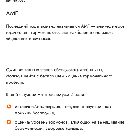
яичников.
АМГ
Последний годы активно назначается АМГ — антимюллеров
гормон, этот гормон показывает наиболее точно запас
яйцеклеток в яичниках.
Один из важных этапов обследования женщины,
столкнувшейся с бесплодием - оценка гормонального
профиля.
В этой ситуации мы преследуем 2 цели:
исключить\подтвердить - отсутствие овуляции как
причину бесплодия,
оценить уровень гормонов, влияющих на вынашивание
беременности, здоровье малыша.