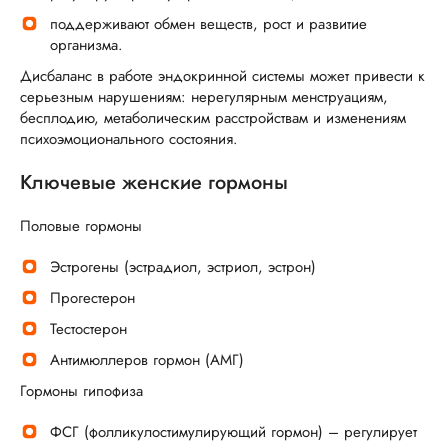
поддерживают обмен веществ, рост и развитие
организма.
Дисбаланс в работе эндокринной системы может привести к
серьезным нарушениям: нерегулярным менструациям,
бесплодию, метаболическим расстройствам и изменениям
психоэмоционального состояния.
Ключевые женские гормоны
Половые гормоны
Эстрогены (эстрадиол, эстриол, эстрон)
Прогестерон
Тестостерон
Антимюллеров гормон (АМГ)
Гормоны гипофиза
ФСГ (фолликулостимулирующий гормон) – регулирует