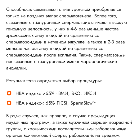
Способность связываться с гиалуронатом приобретается
только на поздних этапах сперматогенеза. Более того,
связанные с гиалуронатом сперматозоиды имеют высокую
геномную целостность, у них в 4-6 раз меньше частота
хромосомных анеуплоидий по сравнению со
сперматозоидами в нативном эякуляте, а также в 2-3 раза
меньше частота анеуплоидий по сравнению со
сперматозоидами после всплытия. Также, сперматозоиды
несвязанные с гиалуронатом имеют морфологические
аномалии.
Результат теста определяет выбор процедуры:
НВА индекс >65% - ВМИ, ЭКО, ИКСИ
НВА индекс< 65%- PICSI, SpermSlow™
В ряде случаев, как правило, в случае предыдущих
неудачных программ, а также мужчинам старшей возрастной
группы, с хроническими воспалительными заболеваниями
органов мочеполовой сферы, работающих на вредном