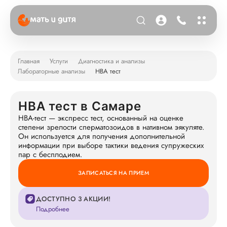
Главная
Услуги
Диагностика и анализы
Лабораторные анализы
НВА тест
НВА тест в Самаре
НВА-тест — экспресс тест, основанный на оценке
степени зрелости сперматозоидов в нативном эякуляте.
Он используется для получения дополнительной
информации при выборе тактики ведения супружеских
пар с бесплодием.
ЗАПИСАТЬСЯ НА ПРИЕМ
ДОСТУПНО 3 АКЦИИ!
Подробнее