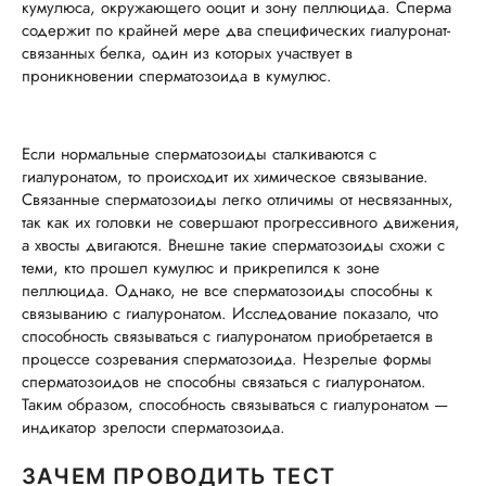
кумулюса, окружающего ооцит и зону пеллюцида. Сперма
содержит по крайней мере два специфических гиалуронат-
связанных белка, один из которых участвует в
проникновении сперматозоида в кумулюс.
Если нормальные сперматозоиды сталкиваются с
гиалуронатом, то происходит их химическое связывание.
Связанные сперматозоиды легко отличимы от несвязанных,
так как их головки не совершают прогрессивного движения,
а хвосты двигаются. Внешне такие сперматозоиды схожи с
теми, кто прошел кумулюс и прикрепился к зоне
пеллюцида. Однако, не все сперматозоиды способны к
связыванию с гиалуронатом. Исследование показало, что
способность связываться с гиалуронатом приобретается в
процессе созревания сперматозоида. Незрелые формы
сперматозоидов не способны связаться с гиалуронатом.
Таким образом, способность связываться с гиалуронатом —
индикатор зрелости сперматозоида.
ЗАЧЕМ ПРОВОДИТЬ ТЕСТ