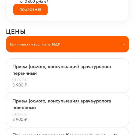
от 3 600 рублей
ПОДРОБНЕЕ
ЦЕНЫ
Клинический госпиталь ИДК
Прием (осмотр, консультация) врача-уролога
первичный
01.29.01
3 900 ₽
Прием (осмотр, консультация) врача-уролога
повторный
01.29.02
3 900 ₽