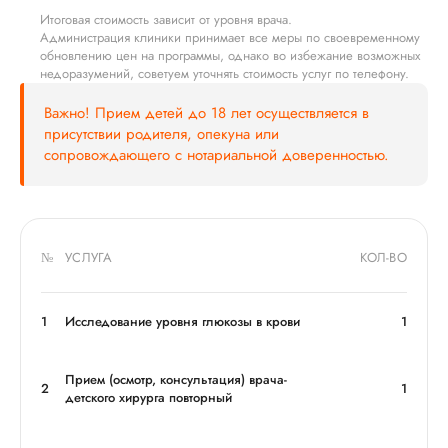
Итоговая стоимость зависит от уровня врача.
Администрация клиники принимает все меры по своевременному
обновлению цен на программы, однако во избежание возможных
недоразумений, советуем уточнять стоимость услуг по телефону.
Важно! Прием детей до 18 лет осуществляется в
присутствии родителя, опекуна или
сопровождающего с нотариальной доверенностью.
№
УСЛУГА
КОЛ-ВО
1
Исследование уровня глюкозы в крови
1
Прием (осмотр, консультация) врача-
2
1
детского хирурга повторный