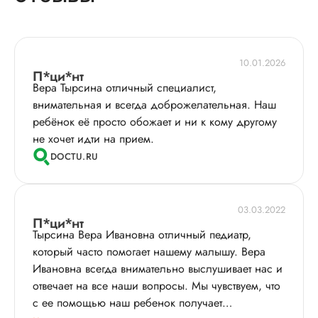
10.01.2026
П*ци*нт
Вера Тырсина отличный специалист,
внимательная и всегда доброжелательная. Наш
ребёнок её просто обожает и ни к кому другому
не хочет идти на прием.
DOCTU.RU
03.03.2022
П*ци*нт
Тырсина Вера Ивановна отличный педиатр,
который часто помогает нашему малышу. Вера
Ивановна всегда внимательно выслушивает нас и
отвечает на все наши вопросы. Мы чувствуем, что
с ее помощью наш ребенок получает