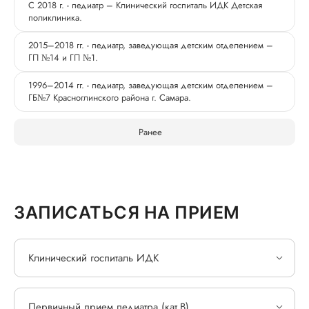
С 2018 г. - педиатр – Клинический госпиталь ИДК Детская
поликлиника.
2015–2018 гг. - педиатр, заведующая детским отделением –
ГП №14 и ГП №1.
1996–2014 гг. - педиатр, заведующая детским отделением –
ГБ№7 Красноглинского района г. Самара.
Ранее
ЗАПИСАТЬСЯ НА ПРИЕМ
Клинический госпиталь ИДК
Первичный прием педиатра (кат.В)