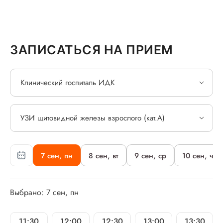
ЗАПИСАТЬСЯ НА ПРИЕМ
Клинический госпиталь ИДК
УЗИ щитовидной железы взрослого (кат.А)
7 сен, пн
8 сен, вт
9 сен, ср
10 сен, чт
Выбрано: 7 сен, пн
11:30
12:00
12:30
13:00
13:30