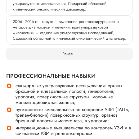
ультразвуковых исследования, Самарский областной
клинический онкологический диспансер.
2006–2016 гг. - хирург – отделение рентгенохирургических
методов диагностики и лечения, врач ультразвуковой
диагностики – отделение ультразвуковых исследований,
Самарский областной клинический онкологический диспансер.
Ранее
ПРОФЕССИОНАЛЬНЫЕ НАВЫКИ
стандартные ультразвуковые исследования: органы
брюшной и плевральной полости, гинекология,
урология, поверхностные структуры, молочные
железы,щитовидная железа;
пункционные вмешательства по контролем УЗИ (ТАПБ,
трепан-биопсии) поверхностных структур, органов
брюшной полости и малого таза, в урологии;
интервенционные вмешательства по контролем УЗИ и в
сочетанным УЗИ и рентгенконтролем.