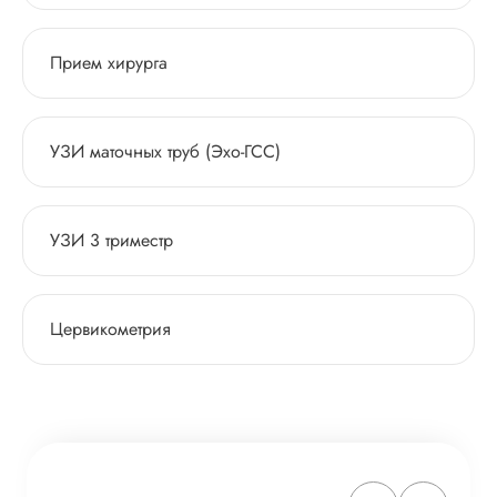
Прием хирурга
УЗИ маточных труб (Эхо-ГСС)
УЗИ 3 триместр
Цервикометрия