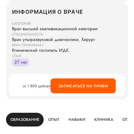
ИНФОРМАЦИЯ О ВРАЧЕ
КАТЕГОРИЯ
Врач высшей квалификационной категории
СПЕЦИАЛЬНОСТЬ
Врач ультразвуковой диагностики, Хирург
ВРАЧ ПРИНИМАЕТ
Клинический госпиталь ИДК
СТАЖ
27 лет
от 1 800 рублей
ЗАПИСАТЬСЯ НА ПРИЕМ
ОБРАЗОВАНИЕ
ОПЫТ
НАВЫКИ
КЛИНИКА
ОТЗЫ