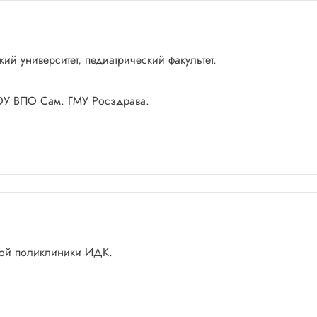
й университет, педиатрический факультет.
ГОУ ВПО Сам. ГМУ Росздрава.
кой поликлиники ИДК.