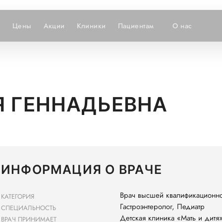
и
Цены
Акции
Клиники
Пациентам
О нас
Я ГЕННАДЬЕВНА
ИНФОРМАЦИЯ О ВРАЧЕ
Врач высшей квалификационно
КАТЕГОРИЯ
Гастроэнтеролог, Педиатр
СПЕЦИАЛЬНОСТЬ
Детская клиника «Мать и дитя
ВРАЧ ПРИНИМАЕТ