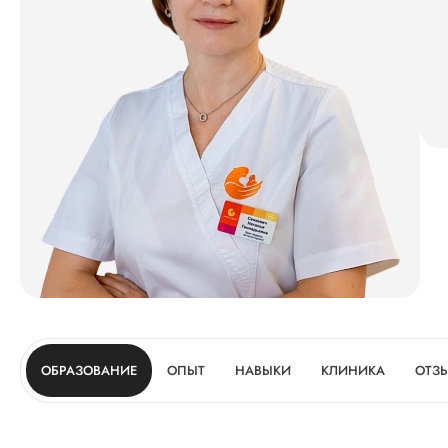
ОБРАЗОВАНИЕ
ОПЫТ
НАВЫКИ
КЛИНИКА
ОТЗ