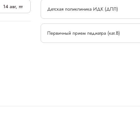
14 авг, пт
Детская поликлиника ИДК (ДПЛ)
Первичный прием педиатра (кат.В)