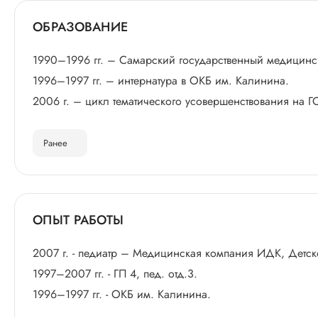
ОБРАЗОВАНИЕ
1990–1996 гг. – Самарский государственный медицински
1996–1997 гг. – интернатура в ОКБ им. Калинина.
2006 г. – цикл тематического усовершенствования на 
Ранее
ОПЫТ РАБОТЫ
2007 г. - педиатр – Медицинская компания ИДК, Детс
1997–2007 гг. - ГП 4, пед. отд.3.
1996–1997 гг. - ОКБ им. Калинина.