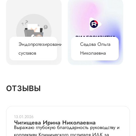
Эндопротезирование
Седова Ольга
суставов
Николаевна
ОТЗЫВЫ
13.01.2026
Чигищева Ирина Николаевна
Выражаю глубокую благодарность руководству и
коллективу Клинического госпиталя ИДК за