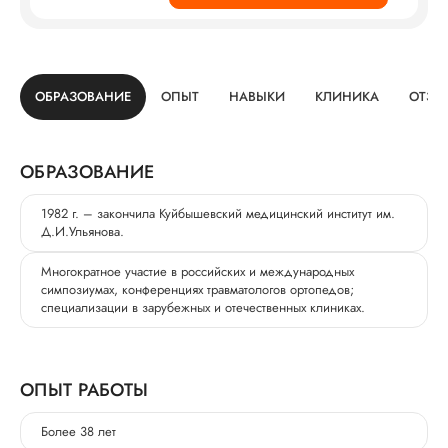
ОБРАЗОВАНИЕ
ОПЫТ
НАВЫКИ
КЛИНИКА
ОТЗЫ
ОБРАЗОВАНИЕ
1982 г. – закончила Куйбышевский медицинский институт им.
Д.И.Ульянова.
Многократное участие в российских и международных
симпозиумах, конференциях травматологов ортопедов;
специализации в зарубежных и отечественных клиниках.
ОПЫТ РАБОТЫ
Более 38 лет