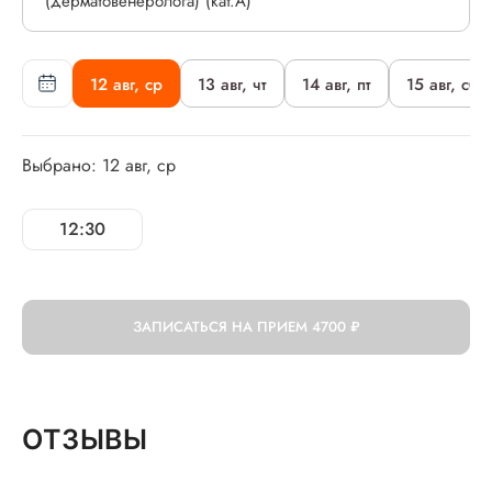
(дерматовенеролога) (кат.А)
12 авг, ср
13 авг, чт
14 авг, пт
15 авг, сб
Выбрано: 12 авг, ср
12:30
ЗАПИСАТЬСЯ НА ПРИЕМ
4700 ₽
ОТЗЫВЫ