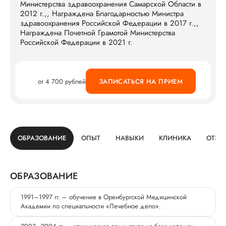
Министерства здравоохранения Самарской Области в
2012 г.,, Награждена Благодарностью Министра
здравоохранения Российской Федерации в 2017 г.,,
Награждена Почетной Грамотой Министерства
Российской Федерации в 2021 г.
от 4 700 рублей
ЗАПИСАТЬСЯ НА ПРИЕМ
ОБРАЗОВАНИЕ
ОПЫТ
НАВЫКИ
КЛИНИКА
ОТЗЫ
ОБРАЗОВАНИЕ
1991–1997 гг. – обучение в Оренбургской Медицинской
Академии по специальности «Лечебное дело».