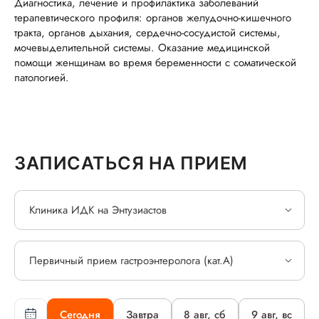
Диагностика, лечение и профилактика заболеваний
терапевтического профиля: органов желудочно-кишечного
тракта, органов дыхания, сердечно-сосудистой системы,
мочевыделительной системы. Оказание медицинской
помощи женщинам во время беременности с соматической
патологией.
ЗАПИСАТЬСЯ НА ПРИЕМ
Клиника ИДК на Энтузиастов
Первичный прием гастроэнтеролога (кат.А)
Сегодня
Завтра
8 авг, сб
9 авг, вс