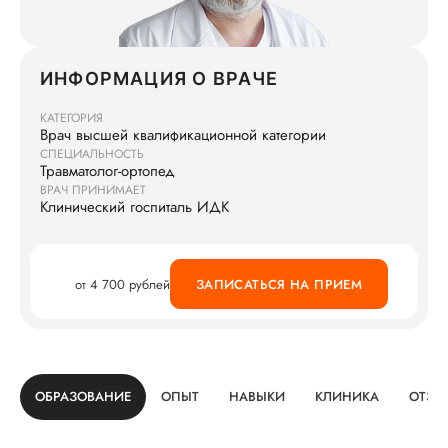
ИНФОРМАЦИЯ О ВРАЧЕ
КАТЕГОРИЯ
Врач высшей квалификационной категории
СПЕЦИАЛЬНОСТЬ
Травматолог-ортопед
ВРАЧ ПРИНИМАЕТ
Клинический госпиталь ИДК
от 4 700 рублей
ЗАПИСАТЬСЯ НА ПРИЕМ
ОБРАЗОВАНИЕ
ОПЫТ
НАВЫКИ
КЛИНИКА
ОТЗЫ