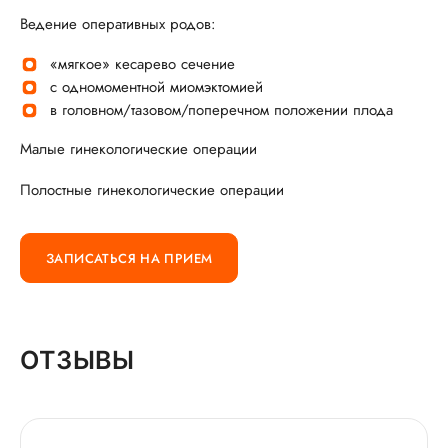
Ведение оперативных родов:
«мягкое» кесарево сечение
с одномоментной миомэктомией
в головном/тазовом/поперечном положении плода
Малые гинекологические операции
Полостные гинекологические операции
ЗАПИСАТЬСЯ НА ПРИЕМ
ОТЗЫВЫ