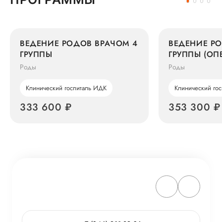
ВЕДЕНИЕ РОДОВ ВРАЧОМ 4
ВЕДЕНИЕ РО
ГРУППЫ
ГРУППЫ (ОП
РОДЫ)
Роды
Роды
Клинический госпиталь ИДК
Клинический го
333 600 ₽
353 300 ₽