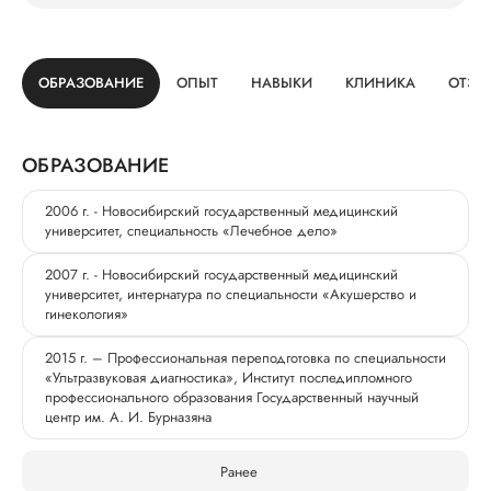
ОБРАЗОВАНИЕ
ОПЫТ
НАВЫКИ
КЛИНИКА
ОТЗЫ
ОБРАЗОВАНИЕ
2006 г. - Новосибирский государственный медицинский
университет, специальность «Лечебное дело»
2007 г. - Новосибирский государственный медицинский
университет, интернатура по специальности «Акушерство и
гинекология»
2015 г. – Профессиональная переподготовка по специальности
«Ультразвуковая диагностика», Институт последипломного
профессионального образования Государственный научный
центр им. А. И. Бурназяна
Ранее