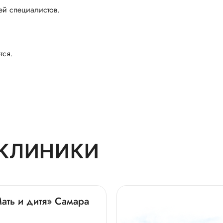
ей специалистов.
тся.
КЛИНИКИ
ать и дитя» Самара