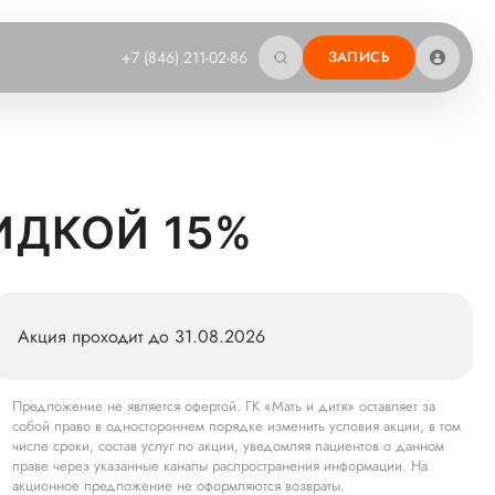
+7 (846) 211-02-86
ЗАПИСЬ
ИДКОЙ 15%
Акция проходит до 31.08.2026
Предложение не является офертой. ГК «Мать и дитя» оставляет за
собой право в одностороннем порядке изменить условия акции, в том
числе сроки, состав услуг по акции, уведомляя пациентов о данном
праве через указанные каналы распространения информации. На
акционное предложение не оформляются возвраты.