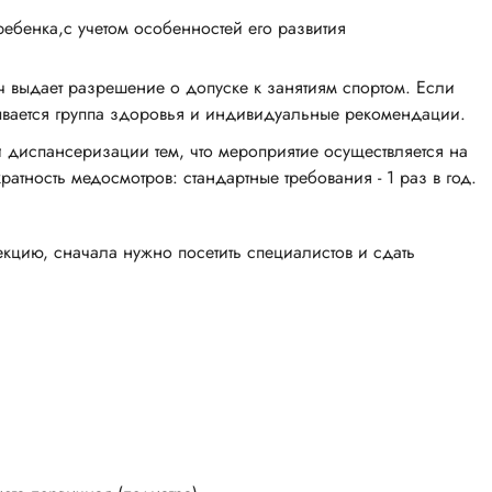
ебенка,с учетом особенностей его развития
 выдает разрешение о допуске к занятиям спортом. Если
зывается группа здоровья и индивидуальные рекомендации.
 диспансеризации тем, что мероприятие осуществляется на
атность медосмотров: стандартные требования - 1 раз в год.
кцию, сначала нужно посетить специалистов и сдать