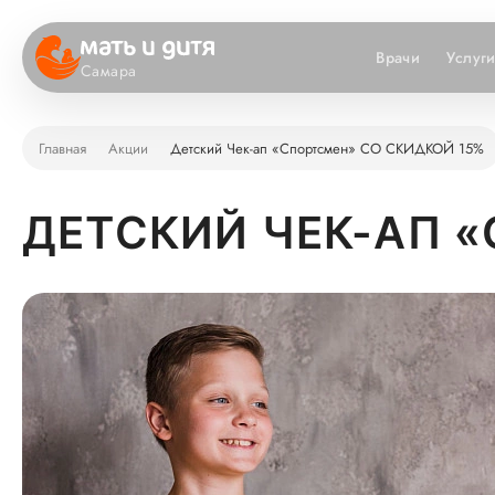
Врачи
Услуг
Самара
Главная
Акции
Детский Чек-ап «Спортсмен» СО СКИДКОЙ 15%
ДЕТСКИЙ ЧЕК-АП 