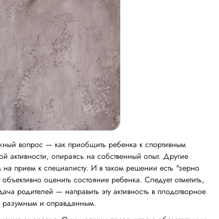
жный вопрос — как приобщить ребенка к спортивным
й активности, опираясь на собственный опыт. Другие
 на прием к специалисту. И в таком решении есть "зерно
объективно оценить состояние ребенка. Следует отметить,
дача родителей — направить эту активность в плодотворное
ь разумным и оправданным.