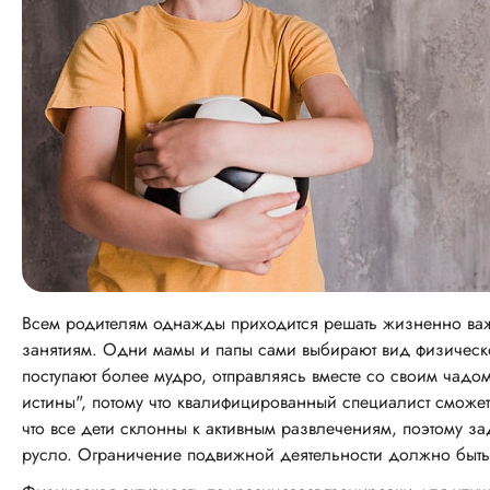
Всем родителям однажды приходится решать жизненно ва
занятиям. Одни мамы и папы сами выбирают вид физическо
поступают более мудро, отправляясь вместе со своим чадом
истины", потому что квалифицированный специалист сможет 
что все дети склонны к активным развлечениям, поэтому за
русло. Ограничение подвижной деятельности должно быт