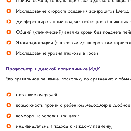
Прием (осмотр, консультация) врача-детского специали
Исследование скорости оседания эритроцитов (метод 
Дифференцированный подсчет лейкоцитов (лейкоцита
Общий (клинический) анализ крови без подсчета лей
Эхокардиография (с цветовым допплеровским картиров
Исследование уровня глюкозы в крови
Профосмотр в Детской поликлинике ИДК
Это правильное решение, поскольку по сравнению с обычн
отсутствие очередей;
возможность пройти с ребенком медосмотр в удобное
комфортные условия клиники;
индивидуальный подход к каждому пациенту;