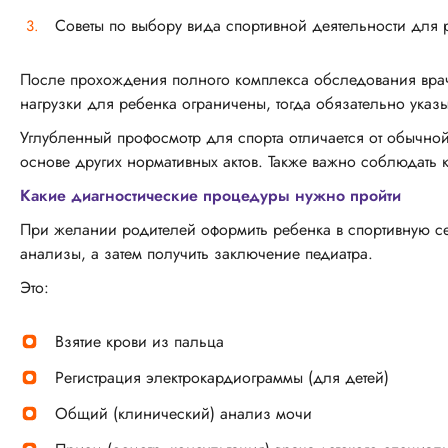
Советы по выбору вида спортивной деятельности для р
После прохождения полного комплекса обследования врач
нагрузки для ребенка ограничены, тогда обязательно ука
Углубленный профосмотр для спорта отличается от обычной
основе других нормативных актов. Также важно соблюдать кр
Какие диагностические процедуры нужно пройти
При желании родителей оформить ребенка в спортивную се
анализы, а затем получить заключение педиатра.
Это:
Взятие крови из пальца
Регистрация электрокардиограммы (для детей)
Общий (клинический) анализ мочи